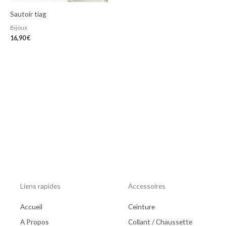
Sautoir tiag
Bijoux
16,90
€
Liens rapides
Accessoires
Accueil
Ceinture
A Propos
Collant / Chaussette