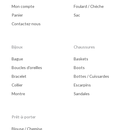
Mon compte
Foulard / Chèche
Panier
Sac
Contactez-nous
Bijoux
Chaussures
Bague
Baskets
Boucles d'oreilles
Boots
Bracelet
Bottes / Cuissardes
Collier
Escarpins
Montre
Sandales
Prêt-à-porter
Blouse / Chemise