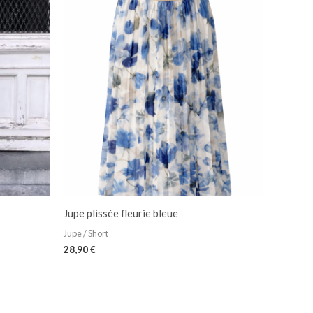
Jupe plissée fleurie bleue
Jupe / Short
28,90
€