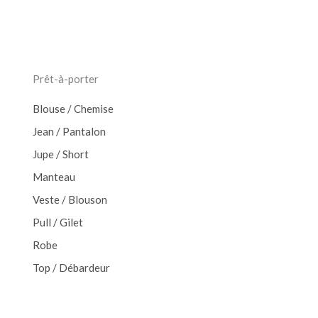
Prêt-à-porter
Blouse / Chemise
Jean / Pantalon
Jupe / Short
Manteau
Veste / Blouson
Pull / Gilet
Robe
Top / Débardeur