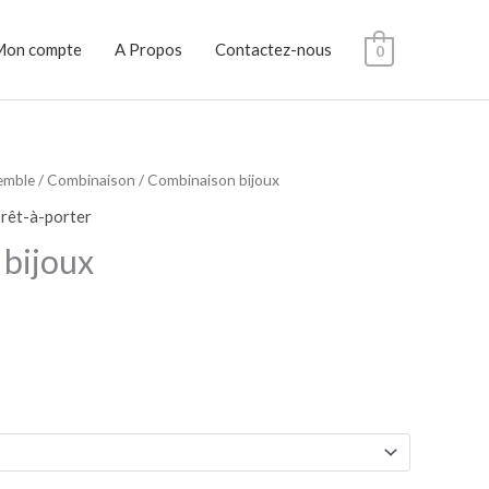
Mon compte
A Propos
Contactez-nous
0
emble / Combinaison
/ Combinaison bijoux
rêt-à-porter
bijoux