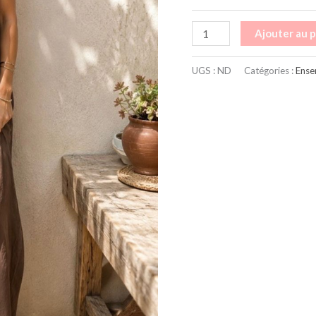
Ajouter au 
UGS :
ND
Catégories :
Ense