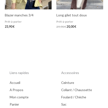
Blazer manches 3/4
Long gilet tout doux
Prêt-à-porter
Prêt-à-porter
23,90
€
29,90
€
20,00
€
Liens rapides
Accessoires
Accueil
Ceinture
A Propos
Collant / Chaussette
Mon compte
Foulard / Chèche
Panier
Sac