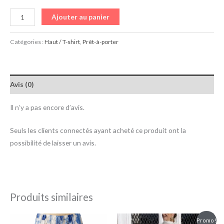
Ajouter au panier
Catégories :
Haut / T-shirt
,
Prêt-à-porter
Avis (0)
Il n’y a pas encore d’avis.
Seuls les clients connectés ayant acheté ce produit ont la
possibilité de laisser un avis.
Produits similaires
Le
Le
Promo !