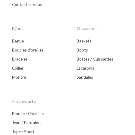
Contactez-nous
Bijoux
Chaussures
Bague
Baskets
Boucles d'oreilles
Boots
Bracelet
Bottes / Cuissardes
Collier
Escarpins
Montre
Sandales
Prêt-à-porter
Blouse / Chemise
Jean / Pantalon
Jupe / Short