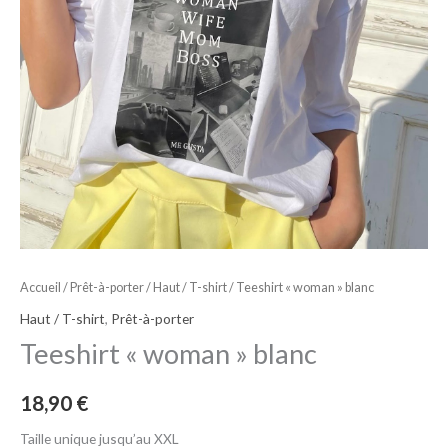
Accueil
/
Prêt-à-porter
/
Haut / T-shirt
/ Teeshirt « woman » blanc
Haut / T-shirt
,
Prêt-à-porter
Teeshirt « woman » blanc
18,90
€
Taille unique jusqu’au XXL